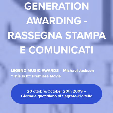
GENERATION
AWARDING -
RASSEGNA STAMPA
E COMUNICATI
LEGEND MUSIC AWARDS – Michael Jackson
“This Is It” Premiere Movie
20 ottobre/October 20th 2009 –
Giornale quotidiano di Segrate-Pioltello