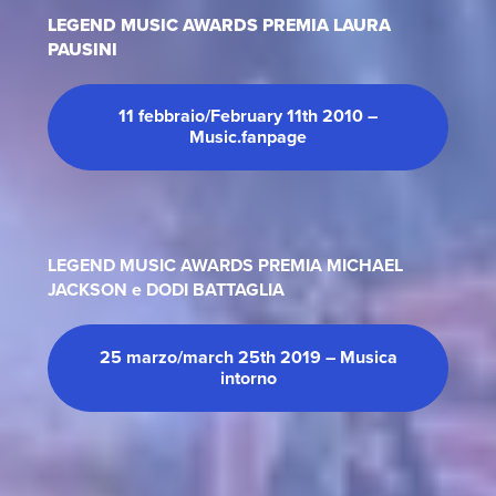
LEGEND MUSIC AWARDS PREMIA LAURA
PAUSINI
11 febbraio/February 11th 2010 –
Music.fanpage
LEGEND MUSIC AWARDS PREMIA MICHAEL
JACKSON e DODI BATTAGLIA
25 marzo/march 25th 2019 – Musica
intorno