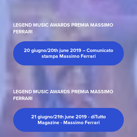
LEGEND MUSIC AWARDS PREMIA MASSIMO
FERRARI
20 giugno/20th june 2019 – Comunicato
stampa Massimo Ferrari
LEGEND MUSIC AWARDS PREMIA MASSIMO
FERRARI
21 giugno/21th june 2019 - diTutto
Magazine - Massimo Ferrari